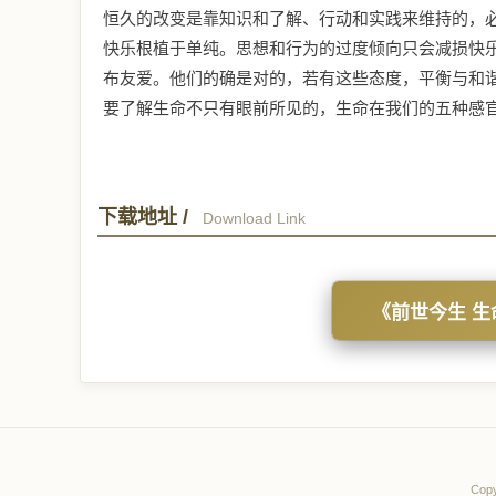
恒久的改变是靠知识和了解、行动和实践来维持的，
快乐根植于单纯。思想和行为的过度倾向只会减损快
布友爱。他们的确是对的，若有这些态度，平衡与和
要了解生命不只有眼前所见的，生命在我们的五种感
下载地址 /
Download Link
《前世今生 生命
Cop