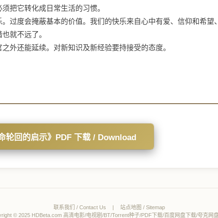
必须把它转化成日常生活的习惯。
乐。过度会掩蔽基本的价值。我们的快乐来自心中有爱、信仰和希望
谐也就不远了。
官之外还能延续。对新知识及新经验要持接受的态度。
轮回的启示》PDF 下载 / Download
联系我们 / Contact Us
|
站点地图 / Sitemap
yright © 2025 HDBeta.com 高清电影/电视剧/BT/Torrent种子/PDF下载/百度网盘下载/夸克