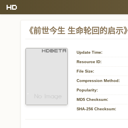
《前世今生 生命轮回的启示》
Update Time:
Resource ID:
File Size:
Compression Method:
Popularity:
MD5 Checksum:
SHA-256 Checksum: