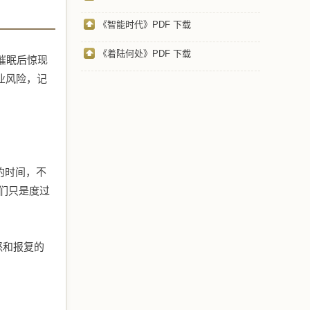
《智能时代》PDF 下载
《着陆何处》PDF 下载
催眠后惊现
业风险，记
的时间，不
我们只是度过
怒和报复的