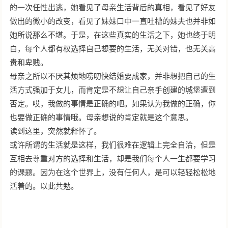
的一次任性出逃，她看见了母亲生活背后的真相，看见了好友
做出的微小的改变，看见了妹妹口中一直吐槽的妹夫也并非如
她所说那么不堪。于是，在这些真实的生活之下，她也终于明
白，每个人都有权选择自己想要的生活，无关对错，也无关高
贵和卑贱。
母亲之所以不厌其烦地唠叨快结婚要成家，并非想把自己的生
活方式强加于女儿，而肯定是不想让自己亲手创建的城堡遭到
否定。哎，我做的事情是正确的吧。如果认为我做的正确，你
也要做正确的事情哦。母亲想说的肯定就是这个意思。
读到这里，突然就释怀了。
或许所谓的生活就是这样，我们很难在逻辑上完全自洽，但是
互相去尊重对方的选择和生活，却是我们每个人一生都要学习
的课题。因为在这个世界上，没有任何人，是可以轻轻松松地
活着的。以此共勉。