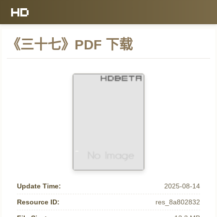
《三十七》PDF 下载
Update Time:
2025-08-14
Resource ID:
res_8a802832