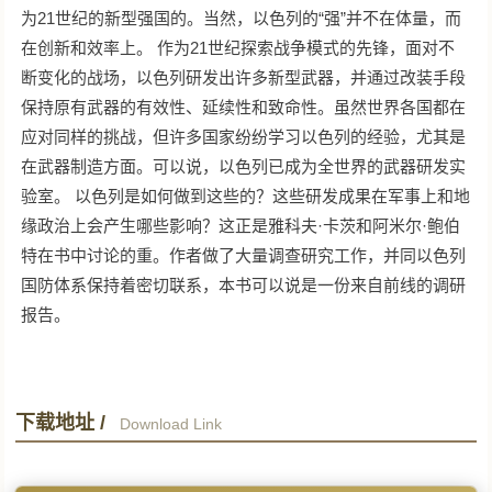
为21世纪的新型强国的。当然，以色列的“强”并不在体量，而
在创新和效率上。 作为21世纪探索战争模式的先锋，面对不
断变化的战场，以色列研发出许多新型武器，并通过改装手段
保持原有武器的有效性、延续性和致命性。虽然世界各国都在
应对同样的挑战，但许多国家纷纷学习以色列的经验，尤其是
在武器制造方面。可以说，以色列已成为全世界的武器研发实
验室。 以色列是如何做到这些的？这些研发成果在军事上和地
缘政治上会产生哪些影响？这正是雅科夫·卡茨和阿米尔·鲍伯
特在书中讨论的重。作者做了大量调查研究工作，并同以色列
国防体系保持着密切联系，本书可以说是一份来自前线的调研
报告。
下载地址 /
Download Link