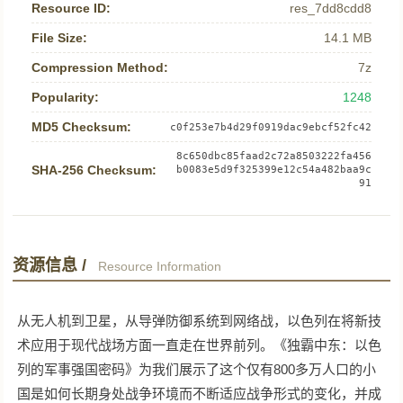
Resource ID:
res_7dd8cdd8
File Size:
14.1 MB
Compression Method:
7z
Popularity:
1248
MD5 Checksum:
c0f253e7b4d29f0919dac9ebcf52fc42
8c650dbc85faad2c72a8503222fa456
SHA-256 Checksum:
b0083e5d9f325399e12c54a482baa9c
91
资源信息 /
Resource Information
从无人机到卫星，从导弹防御系统到网络战，以色列在将新技
术应用于现代战场方面一直走在世界前列。《独霸中东：以色
列的军事强国密码》为我们展示了这个仅有800多万人口的小
国是如何长期身处战争环境而不断适应战争形式的变化，并成