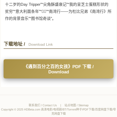
十二岁的Day Tripper”“尖角酥盛衰记”“我的呈芝士蛋糕形状的
贫穷”“意大利面条年”“”“南湾行——为杜比兄弟《南湾行》所
作的背景音乐”“图书馆奇谈”。
下载地址 /
Download Link
《遇到百分之百的女孩》PDF 下载 /
Download
联系我们 / Contact Us
|
站点地图 / Sitemap
Copyright © 2025 HDBeta.com 高清电影/电视剧/BT/Torrent种子/PDF下载/百度网盘下载/夸
克网盘下载