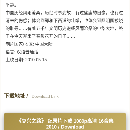
平静。
中国历经风雨沧桑，历经时事变故；有过盛唐的自豪，也有过
清末的伤感；体会到郑和下西洋的壮举，也体会到圆明园被烧
的耻辱……有着五千年文明历史饱经风雨沧桑的中华大地，终
于在今天迎来了春暖花开的日子……
制片国家/地区: 中国大陆
语言: 汉语普通话
上映日期: 2010-05-15
下载地址 /
Download Link
《复兴之路》 纪录片下载 1080p高清 16合集
2010 / Download