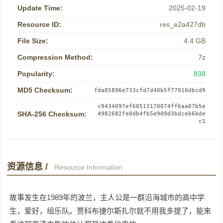
Update Time:
2025-02-19
Resource ID:
res_e2a427db
File Size:
4.4 GB
Compression Method:
7z
Popularity:
838
MD5 Checksum:
fda85896e733cfd7d40b5f77910dbcd9
c9434097ef60513170074ff6aa07b5e
SHA-256 Checksum:
4982682fe0db4fb5e909d3bdceb6bde
c1
资源信息 /
Resource Information
故事发生在1989年的波兰，主人公是一群沿海城市的高中学
生，爱好，组乐队。贾科布捷尔斯扎尔就不用我多提了，能来