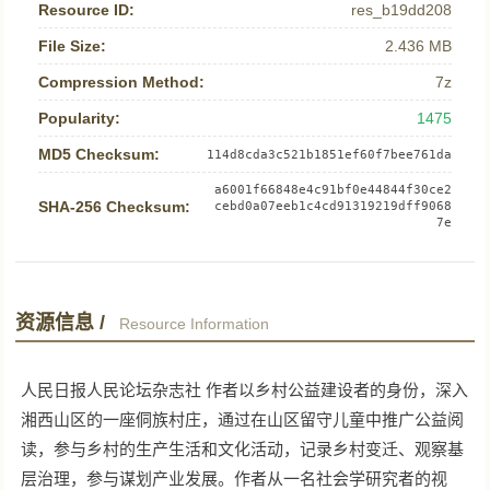
Resource ID:
res_b19dd208
File Size:
2.436 MB
Compression Method:
7z
Popularity:
1475
MD5 Checksum:
114d8cda3c521b1851ef60f7bee761da
a6001f66848e4c91bf0e44844f30ce2
SHA-256 Checksum:
cebd0a07eeb1c4cd91319219dff9068
7e
资源信息 /
Resource Information
人民日报人民论坛杂志社 作者以乡村公益建设者的身份，深入
湘西山区的一座侗族村庄，通过在山区留守儿童中推广公益阅
读，参与乡村的生产生活和文化活动，记录乡村变迁、观察基
层治理，参与谋划产业发展。作者从一名社会学研究者的视