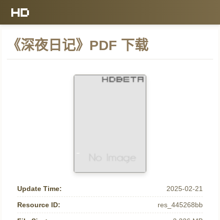
《深夜日记》PDF 下载
Update Time:
2025-02-21
Resource ID:
res_445268bb