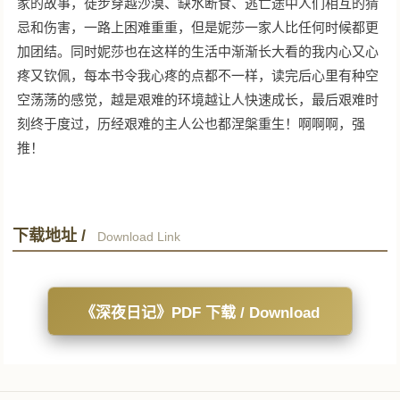
家的故事，徒步穿越沙漠、缺水断食、逃亡途中人们相互的猜
忌和伤害，一路上困难重重，但是妮莎一家人比任何时候都更
加团结。同时妮莎也在这样的生活中渐渐长大看的我内心又心
疼又钦佩，每本书令我心疼的点都不一样，读完后心里有种空
空荡荡的感觉，越是艰难的环境越让人快速成长，最后艰难时
刻终于度过，历经艰难的主人公也都涅槃重生！啊啊啊，强
推！
下载地址 /
Download Link
《深夜日记》PDF 下载 / Download