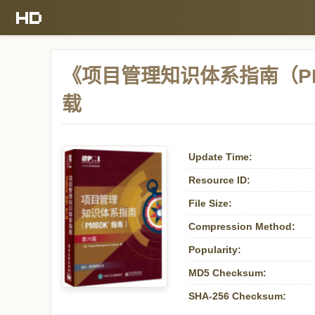
《项目管理知识体系指南（PM
载
Update Time:
Resource ID:
File Size:
Compression Method:
Popularity:
MD5 Checksum:
SHA-256 Checksum: