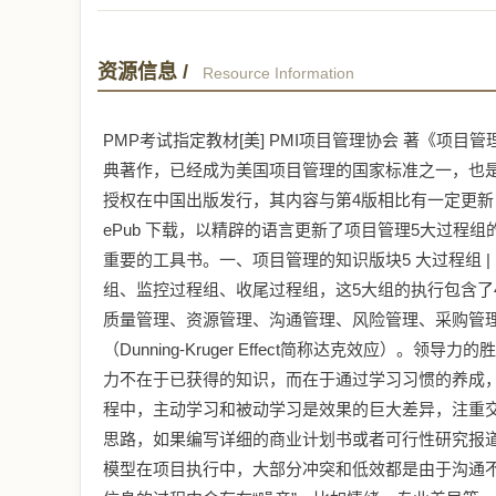
资源信息 /
Resource Information
PMP考试指定教材[美] PMI项目管理协会 著《项
典著作，已经成为美国项目管理的国家标准之一，也是
授权在中国出版发行，其内容与第4版相比有一定更新，
ePub 下载，以精辟的语言更新了项目管理5大过程
重要的工具书。一、项目管理的知识版块5 大过程组 | 
组、监控过程组、收尾过程组，这5大组的执行包含了
质量管理、资源管理、沟通管理、风险管理、采购管
（Dunning-Kruger Effect简称达克效应
力不在于已获得的知识，而在于通过学习习惯的养成
程中，主动学习和被动学习是效果的巨大差异，注重
思路，如果编写详细的商业计划书或者可行性研究报
模型在项目执行中，大部分冲突和低效都是由于沟通不