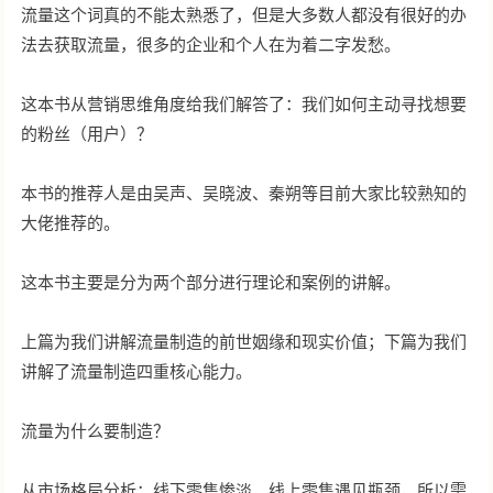
流量这个词真的不能太熟悉了，但是大多数人都没有很好的办
法去获取流量，很多的企业和个人在为着二字发愁。
这本书从营销思维角度给我们解答了：我们如何主动寻找想要
的粉丝（用户）？
本书的推荐人是由吴声、吴晓波、秦朔等目前大家比较熟知的
大佬推荐的。
这本书主要是分为两个部分进行理论和案例的讲解。
上篇为我们讲解流量制造的前世姻缘和现实价值；下篇为我们
讲解了流量制造四重核心能力。
流量为什么要制造？
从市场格局分析：线下零售惨淡，线上零售遇见瓶颈，所以需