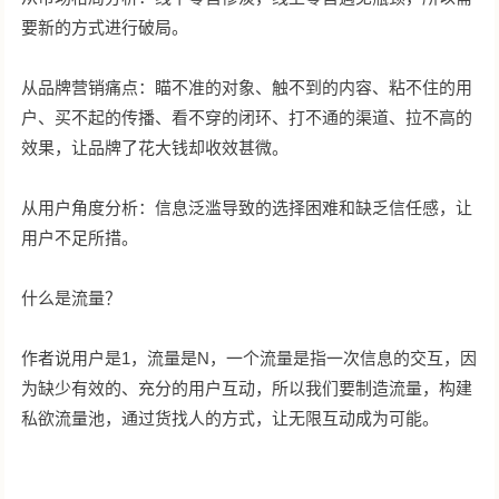
要新的方式进行破局。
从品牌营销痛点：瞄不准的对象、触不到的内容、粘不住的用
户、买不起的传播、看不穿的闭环、打不通的渠道、拉不高的
效果，让品牌了花大钱却收效甚微。
从用户角度分析：信息泛滥导致的选择困难和缺乏信任感，让
用户不足所措。
什么是流量？
作者说用户是1，流量是N，一个流量是指一次信息的交互，因
为缺少有效的、充分的用户互动，所以我们要制造流量，构建
私欲流量池，通过货找人的方式，让无限互动成为可能。