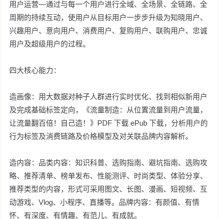
用户运营—通过与每一个用户进行全域、全场景、全链路、全
周期的持续互动，使用户从目标用户一步步升级为知晓用户、
兴趣用户、意向用户、消费用户、复购用户、联购用户、忠诚
用户及超级用户的过程。
四大核心能力：
造画像：用大数据对种子人群进行实时优化、找到相似新用户
及完成基础标签定向，《流量制造：从位置流量到用户流量，
让流量翻百倍！自己造！》PDF 下载 ePub 下载，分析用户的
行为标签及消费链路及价格模型及对关联品牌内容解析。
造内容：品类内容：知识科普、选购指南、避坑指南、选购攻
略、推荐清单、榜单发布、性能测评、时尚类型、体验分享、
推荐类型的内容，形式可采用图文、长图、漫画、短视频、互
动游戏、Vlog、小程序、直播等。品牌内容：有颜值、有情
怀、有深度、有情趣、有范儿、有成就。