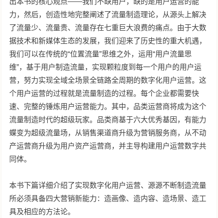
出本书的核心观点——我们不缺用户，缺的是用户运营的能
力，然后，创造性地完整阐述了流量制造理论，从源头上解决
了流量少、流量贵、流量存在七重巨大浪费的痛点。由于大数
据技术和新媒体生态的发展，我们迎来了历史性的重大机遇，
我们可以在传统的“位置流量”思维之外，运用“用户流量思
维”，基于用户制造流量，实现颗粒度到每一个用户的用户运
营，努力实现全域全场景全链路全周期的数字化用户运营。这
个用户运营的过程就是流量制造的过程。每个企业都需要快
速、完整的锤炼用户运营能力。其中，品类运营商将成为这个
流量制造时代的超级玩家。品类商基于六大优秀基因，有能力
蝶变为超级流量场，从销售渠道商升级为营销服务商，从不动
产运营商升级为用户资产运营商，并主导构建用户运营数字共
同体。
本书下篇详细介绍了实现数字化用户运营、源源不断制造流量
所必须具备四大营销新能力：造画像、造内容、造场景、造工
具及相应的方法论。