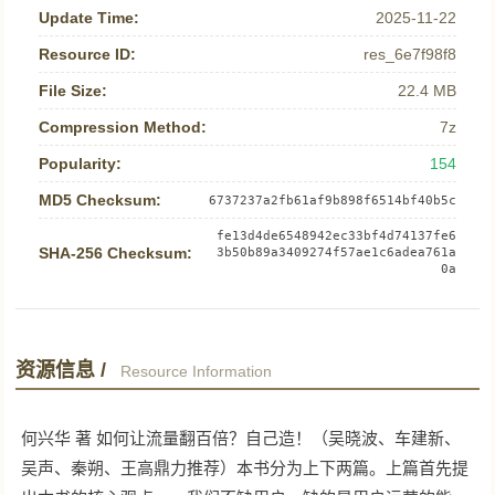
Update Time:
2025-11-22
Resource ID:
res_6e7f98f8
File Size:
22.4 MB
Compression Method:
7z
Popularity:
154
MD5 Checksum:
6737237a2fb61af9b898f6514bf40b5c
fe13d4de6548942ec33bf4d74137fe6
SHA-256 Checksum:
3b50b89a3409274f57ae1c6adea761a
0a
资源信息 /
Resource Information
何兴华 著 如何让流量翻百倍？自己造！（吴晓波、车建新、
吴声、秦朔、王高鼎力推荐）本书分为上下两篇。上篇首先提