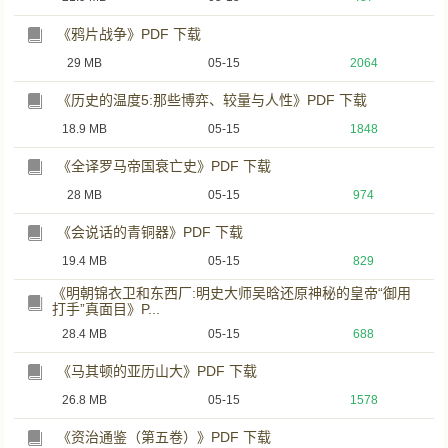
《鸦片战争》PDF 下载
29 MB
05-15
2064
《历史的温度5:那些博弈、较量与人性》PDF 下载
18.9 MB
05-15
1848
《全译罗马帝国衰亡史》PDF 下载
28 MB
05-15
974
《会说话的青铜器》PDF 下载
19.4 MB
05-15
829
《明朝锦衣卫和东西厂:明史大师吴晗还原神秘的皇帝“御用
打手”真面目》P...
28.4 MB
05-15
688
《马其顿的亚历山大》PDF 下载
26.8 MB
05-15
1578
《资治通鉴（第五卷）》PDF 下载