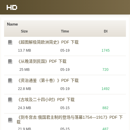
Name
Size
Time
Dl
《超图解极简欧洲简史》PDF 下载
13.7 MB
05-19
1745
《从晚清到民国》PDF 下载
25 MB
05-19
720
《资治通鉴（第十卷）》PDF 下载
22.8 MB
05-19
1492
《古埃及二十四小时》PDF 下载
24.3 MB
05-15
882
《到冬宫去:俄国君主制的登场与落幕1754—1917》PDF 下
载
21.9 MB
05-15
487