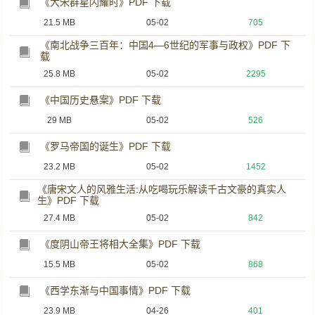
《大宋群星闪耀时》PDF 下载
21.5 MB
05-02
705
《南北战争三百年：中国4—6世纪的军事与政权》PDF 下
载
25.8 MB
05-02
2295
《中国历史悬案》PDF 下载
29 MB
05-02
526
《罗马帝国的诞生》PDF 下载
23.2 MB
05-02
1452
《唐宋文人的风雅生活:从吃喝玩乐解读千古文豪的真实人
生》PDF 下载
27.4 MB
05-02
842
《度阴山帝王将相大全集》PDF 下载
15.5 MB
05-02
868
《西学东渐与中国事情》PDF 下载
23.9 MB
04-26
401