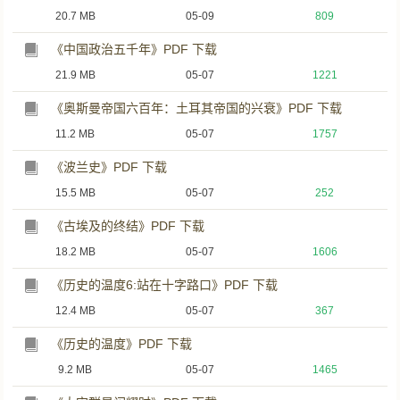
20.7 MB
05-09
809
《中国政治五千年》PDF 下载
21.9 MB
05-07
1221
《奥斯曼帝国六百年：土耳其帝国的兴衰》PDF 下载
11.2 MB
05-07
1757
《波兰史》PDF 下载
15.5 MB
05-07
252
《古埃及的终结》PDF 下载
18.2 MB
05-07
1606
《历史的温度6:站在十字路口》PDF 下载
12.4 MB
05-07
367
《历史的温度》PDF 下载
9.2 MB
05-07
1465