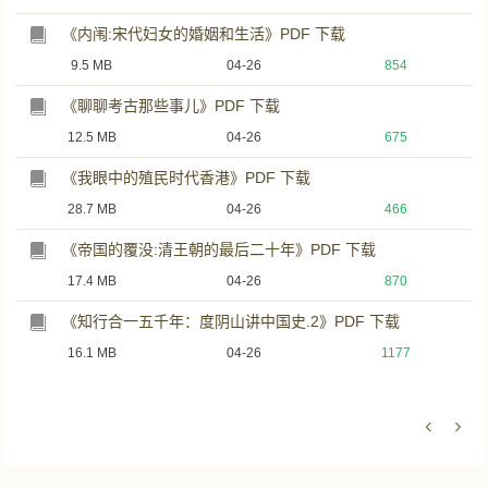
《内闱:宋代妇女的婚姻和生活》PDF 下载
9.5 MB
04-26
854
《聊聊考古那些事儿》PDF 下载
12.5 MB
04-26
675
《我眼中的殖民时代香港》PDF 下载
28.7 MB
04-26
466
《帝国的覆没:清王朝的最后二十年》PDF 下载
17.4 MB
04-26
870
《知行合一五千年：度阴山讲中国史.2》PDF 下载
16.1 MB
04-26
1177
‹
›