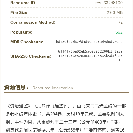
Resource ID:
res_332d8100
File Size:
29.3 MB
Compression Method:
7z
Popularity:
562
MD5 Checksum:
bd1a9f80db7fd4d09245f3d9dad52920
63f4f72ba02eb55d05052200b1f1a5a
SHA-256 Checksum:
41e419d6ea283aa85164a65b5d8f28c
1d
资源信息 /
Resource Information
《资治通鉴》（常简作《通鉴》），由北宋司马光主编的一部
多卷本编年体史书，共294卷，历时19年完成。主要以时间为
纲，事件为目，从周威烈王二十三年（公元前403年）写起，
到五代后周世宗显德六年（公元959年）征淮南停笔，涵盖16