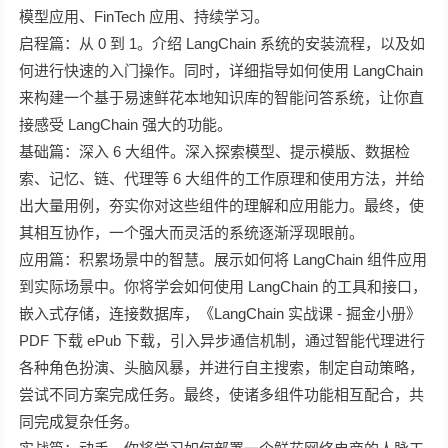
模型应用、FinTech 应用、持续学习。
启程篇：从 0 到 1。介绍 LangChain 系统的安装流程，以及如
何进行快速的入门操作。同时，详细指导如何使用 LangChain
来构建一个基于易速鲜花本地知识库的智能问答系统，让你直
接感受 LangChain 强大的功能。
基础篇：深入 6 大组件。深入探索模型、提示模版、数据检
索、记忆、链、代理等 6 大组件的工作原理和使用方法，并给
出大量用例，夯实你对这些组件的理解和应用能力。最终，使
其相互协作，一个强大而灵活的系统逐渐浮现眼前。
应用篇：积累场景中的智慧。展示如何将 LangChain 组件应用
到实际场景中。你将学会如何使用 LangChain 的工具和接口，
嵌入式存储，连接数据库，《LangChain 实战课 - 掘金小册》
PDF 下载 ePub 下载，引入异步通信机制，通过智能代理进行
各种角色扮演、头脑风暴，并进行自主搜索，制定自动策略，
尝试不同方案完成任务。最终，使诸多组件功能相互配合，共
同完成复杂任务。