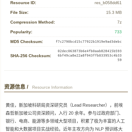
Resource ID:
res_b058dd61
File Size:
15.3 MB
Compression Method:
7z
Popularity:
733
MD5 Checksum:
f7c2790bcd15c77922b1919e9ad3debc
02dec063873b6e4fb0aab828415b593
SHA-256 Checksum:
6bf49ca8e22a8f943ffb033953c4b33
59
资源信息 /
Resource Information
黄佳，新加坡科研局资深研究员（Lead Researcher），前埃
森哲新加坡公司资深顾问，入行 20 余年。参与过政府部门、
银行、电商、能源等多领域大型项目，积累了极为丰富的人工
智能和大数据项目实战经验。近年主攻方向为 NLP 预训练大