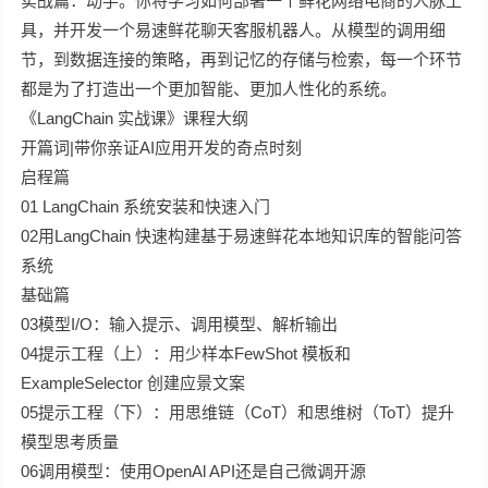
实战篇：动手。你将学习如何部署一个鲜花网络电商的人脉工
具，并开发一个易速鲜花聊天客服机器人。从模型的调用细
节，到数据连接的策略，再到记忆的存储与检索，每一个环节
都是为了打造出一个更加智能、更加人性化的系统。
《LangChain 实战课》课程大纲
开篇词|带你亲证AI应用开发的奇点时刻
启程篇
01 LangChain 系统安装和快速入门
02用LangChain 快速构建基于易速鲜花本地知识库的智能问答
系统
基础篇
03模型I/O：输入提示、调用模型、解析输出
04提示工程（上）：用少样本FewShot 模板和
ExampleSelector 创建应景文案
05提示工程（下）：用思维链（CoT）和思维树（ToT）提升
模型思考质量
06调用模型：使用OpenAl API还是自己微调开源