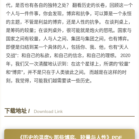
代，是否也有各自的独特之处？ 翻看历史的长卷，回顾这一个
个人与一件件事，你会发现，博弈和抗争，可以算是一个永恒
的主题，不管是利益的博弈，还是人性的抗争。 在谈判桌上，
是筹码的较量；在谈判桌外，很可能就是炮火的怒吼。国家与
国家之间有较量，人与人之间、集团与集团之间，也有博弈。
即便是归结到某一个具体的人，包括你、我、他，也有“天人
交战”：和自己的私欲，和自己的信念，和自己的理想。 2020
年，我们又一次清醒地认识到：在这个星球上，所谓的“较量”
和“博弈”，并不是只在于人类彼此之间。 而越是在这样的时
刻，我觉得，可能我们越需要读一些历史。
下载地址 /
Download Link
《历史的温度5:那些博弈、较量与人性》PDF