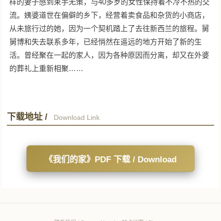
样的妻子感到束手无策，与40多岁的女性保持着不冷不热的交
流。姨婆道世在偏僻的乡下，经营着卖食品和杂货的小商店，
从未旅行过的她，因为一个契机踏上了去往新西兰的旅程。舅
舅博和失去联系多年，已经悄然在遥远的地方开始了新的生
活。曾经聚在一起的家人，因为各种原因而分离，却又在外婆
的葬礼上重新相聚……
下载地址 /
Download Link
《我们的家》PDF 下载 / Download