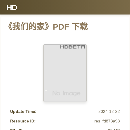
《我们的家》PDF 下载
Update Time:
2024-12-22
Resource ID:
res_fd873a98