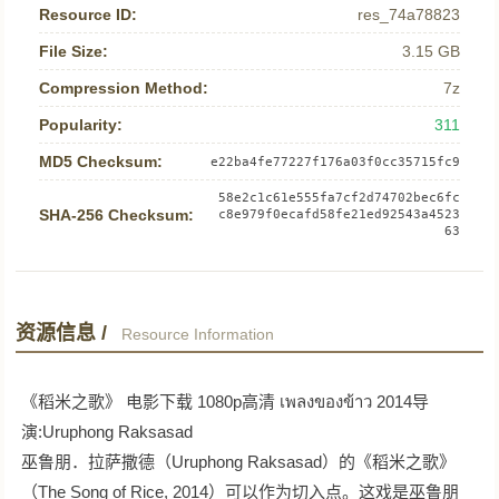
Resource ID:
res_74a78823
File Size:
3.15 GB
Compression Method:
7z
Popularity:
311
MD5 Checksum:
e22ba4fe77227f176a03f0cc35715fc9
58e2c1c61e555fa7cf2d74702bec6fc
SHA-256 Checksum:
c8e979f0ecafd58fe21ed92543a4523
63
资源信息 /
Resource Information
《稻米之歌》 电影下载 1080p高清 เพลงของข้าว 2014导
演:Uruphong Raksasad
巫鲁朋．拉萨撒德（Uruphong Raksasad）的《稻米之歌》
（The Song of Rice, 2014）可以作为切入点。这戏是巫鲁朋