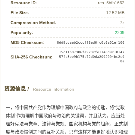
Resource ID:
res_5bfb1662
File Size:
12.52 MB
Compression Method:
7z
Popularity:
2209
MD5 Checksum:
8dd9cdaeb2cccff8ed6fc0b0a01ef100
15c11b87306fa923cfe1148d9c10147
SHA-256 Checksum:
57fc8ee9b175c72d0da2092994bc2c9
8a
资源信息 /
Resource Information
一，将中国共产党作为理解中国政府与政治的钥匙，将“党政
体制”作为理解中国政府与政治的关键词，并且认为，应当处
理好宪法与党章、法律与党规、国家机构与党的组织、正式制
度与政治惯例之间的互补关系，只有这样才能更好地认识和理