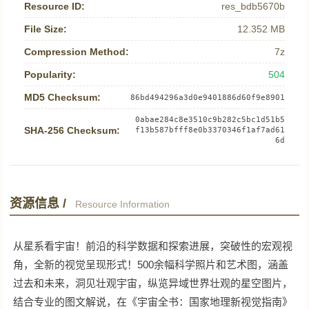
Resource ID:
res_bdb5670b
File Size:
12.352 MB
Compression Method:
7z
Popularity:
504
MD5 Checksum:
86bd494296a3d0e9401886d60f9e8901
0abae284c8e3510c9b282c5bc1d51b5
SHA-256 Checksum:
f13b587bfff8e0b3370346f1af7ad61
6d
资源信息 /
Resource Information
从星系看宇宙！前沿的科学数据和探索进展，突破性的宏观视
角，全新的视觉呈现形式！500余幅科学照片和艺术图，涵盖
过去和未来，洞见壮观宇宙，纵览异域世界壮观的星空图片，
结合专业的图文解说，在《宇宙全书：国家地理新视觉指南》