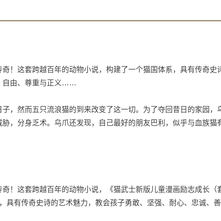
传奇！这套跨越百年的动物小说，构建了一个猫国体系，具有传奇史
、自由、尊重与正义……
日子，然而五只流浪猫的到来改变了这一切。为了夺回昔日的家园，
威胁，分身乏术。乌爪还发现，自己最好的朋友巴利，似乎与血族猫
传奇！这套跨越百年的动物小说，《猫武士新版儿童漫画励志成长（
个猫国体系，具有传奇史诗的艺术魅力，教会孩子勇敢、坚强、耐心、忠诚、