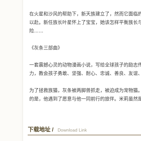
在火星和沙风的帮助下，新天族建立了，然而它面临
以赴。新任族长叶星怀上了宝宝，她该怎样平衡族长
险……
《灰条三部曲》
一套震撼心灵的动物漫画小说，写给全球孩子的励志
力，教会孩子勇敢、坚强、耐心、忠诚、善良、友谊
为了拯救族猫，灰条被两脚兽抓走，被迫成为宠物猫
的是，他遇到了愿意与他一同前行的旅伴。米莉虽然
下载地址 /
Download Link