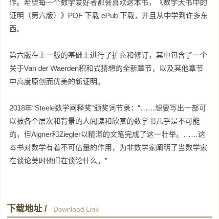
作。希望每一个数学爱好者都会喜欢这本书，《数学天书中的
证明（第六版）》PDF 下载 ePub 下载，并且从中学到许多东
西。
第六版在上一版的基础上进行了扩充和修订，其中包含了一个
关于Van der Waerden积和式猜想的全新章节，以及其他章节
中高度原创而优美的新证明。
2018年“Steele数学阐释奖”颁奖词节录：“……想要写出一部可
以被各个层次和背景的人阅读和欣赏的数学书几乎是不可能
的，但Aigner和Ziegler以精湛的文笔完成了这一壮举。……这
本书对数学有着不可估量的作用，为非数学家阐明了当数学家
在谈论美时他们在谈论什么。”
下载地址 /
Download Link