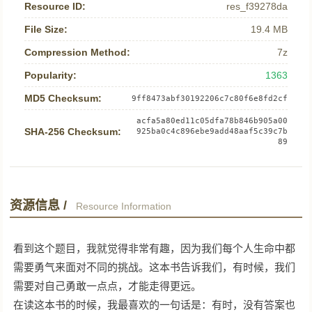
Resource ID:
res_f39278da
File Size:
19.4 MB
Compression Method:
7z
Popularity:
1363
MD5 Checksum:
9ff8473abf30192206c7c80f6e8fd2cf
acfa5a80ed11c05dfa78b846b905a00
SHA-256 Checksum:
925ba0c4c896ebe9add48aaf5c39c7b
89
资源信息 /
Resource Information
看到这个题目，我就觉得非常有趣，因为我们每个人生命中都
需要勇气来面对不同的挑战。这本书告诉我们，有时候，我们
需要对自己勇敢一点点，才能走得更远。
在读这本书的时候，我最喜欢的一句话是：有时，没有答案也